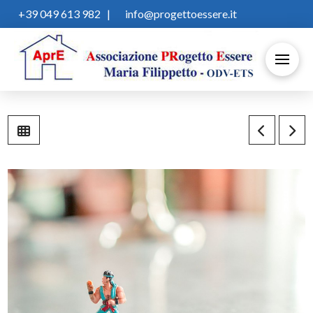
+39 049 613 982
|
info@progettoessere.it