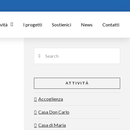
vità
I progetti
Sostienici
News
Contatti
Search
ATTIVITÀ
Accoglienza
Casa Don Carlo
Casa di Maria