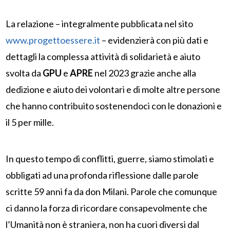
La relazione – integralmente pubblicata nel sito
www.progettoessere.it
– evidenzierà con più dati e
dettagli la complessa attività di solidarietà e aiuto
svolta da
GPU
e
APRE
nel 2023 grazie anche alla
dedizione e aiuto dei volontari e di molte altre persone
che hanno contribuito sostenendoci con le donazioni e
il 5 per mille.
In questo tempo di conflitti, guerre, siamo stimolati e
obbligati ad una profonda riflessione dalle parole
scritte 59 anni fa da don Milani. Parole che comunque
ci danno la forza di ricordare consapevolmente che
l’Umanità non è straniera, non ha cuori diversi dal