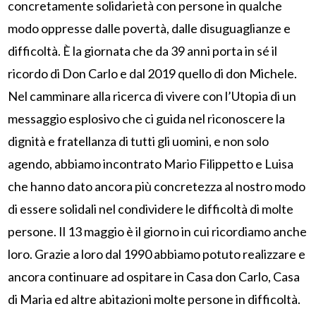
concretamente solidarietà con persone in qualche
modo oppresse dalle povertà, dalle disuguaglianze e
difficoltà. È la giornata che da 39 anni porta in sé il
ricordo di Don Carlo e dal 2019 quello di don Michele.
Nel camminare alla ricerca di vivere con l’Utopia di un
messaggio esplosivo che ci guida nel riconoscere la
dignità e fratellanza di tutti gli uomini, e non solo
agendo, abbiamo incontrato Mario Filippetto e Luisa
che hanno dato ancora più concretezza al nostro modo
di essere solidali nel condividere le difficoltà di molte
persone. Il 13 maggio è il giorno in cui ricordiamo anche
loro. Grazie a loro dal 1990 abbiamo potuto realizzare e
ancora continuare ad ospitare in Casa don Carlo, Casa
di Maria ed altre abitazioni molte persone in difficoltà.