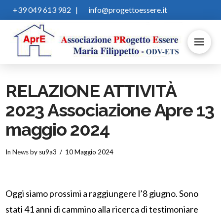
+39 049 613 982
|
info@progettoessere.it
RELAZIONE ATTIVITÀ
2023 Associazione Apre 13
maggio 2024
In
News
by su9a3
10 Maggio 2024
Oggi siamo prossimi a raggiungere l’8 giugno. Sono
stati 41 anni di cammino alla ricerca di testimoniare