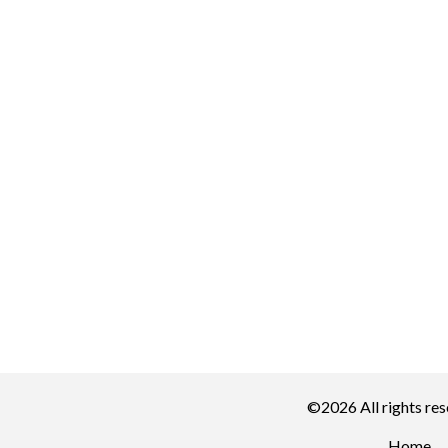
©2026 All rights re
Home