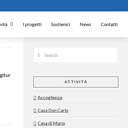
vità
I progetti
Sostienici
News
Contatti
Search
gitur
ATTIVITÀ
Accoglienza
Casa Don Carlo
Casa di Maria