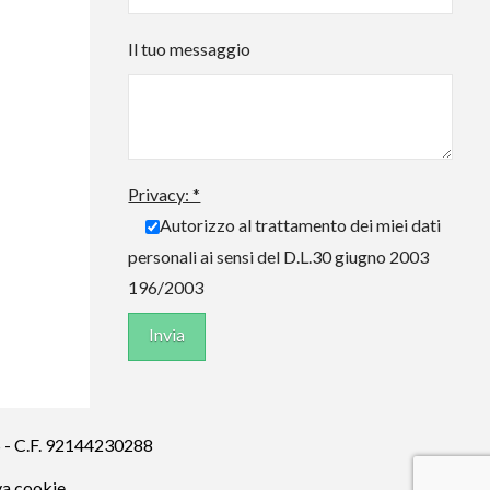
Il tuo messaggio
Privacy: *
Autorizzo al trattamento dei miei dati
personali ai sensi del D.L.30 giugno 2003
196/2003
S - C.F. 92144230288
va cookie