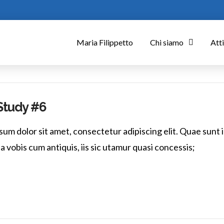
Maria Filippetto
Chi siamo
Atti
Study #6
um dolor sit amet, consectetur adipiscing elit. Quae sunt i
vobis cum antiquis, iis sic utamur quasi concessis;